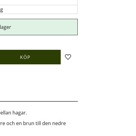
kg
 lager
KÖP
Lägg till i favoriter
ellan hagar.
vre och en brun till den nedre