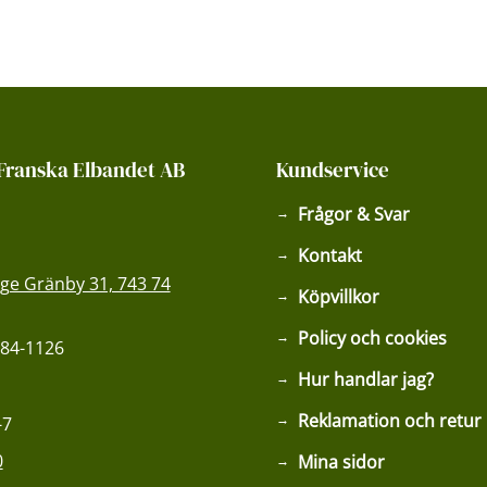
Franska Elbandet AB
Kundservice
Frågor & Svar
Kontakt
ge Gränby 31, 743 74
Köpvillkor
Policy och cookies
84-1126
Hur handlar jag?
Reklamation och retur
-7
0
Mina sidor