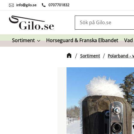
info@gilo.se
0707701832
Sortiment
Horseguard & Franska Elbandet
Vad
Sortiment
Polarband - 