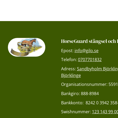
HorseGuard stängsel och 
Epost:
info@gilo.se
Telefon:
0707701832
Adress:
Sandbyholm Björklin
Björklinge
Organisationsnummer: 5591
Bankgiro: 888-8984
Bankkonto: 8242 0 3942 358
Swishnummer:
123 143 99 0