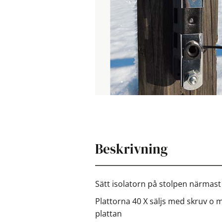
Beskrivning
Sätt isolatorn på stolpen närmast
Plattorna 40 X säljs med skruv o m
plattan