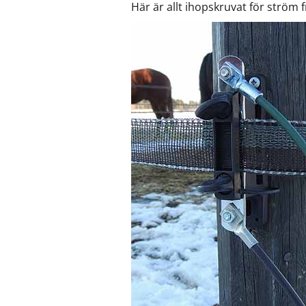
Här är allt ihopskruvat för ström 