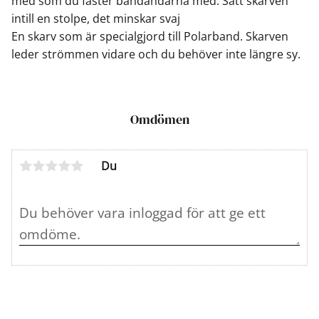
med som du fäster bandändarna med. Sätt skarven
intill en stolpe, det minskar svaj
En skarv som är specialgjord till Polarband. Skarven
leder strömmen vidare och du behöver inte längre sy.
Omdömen
Du