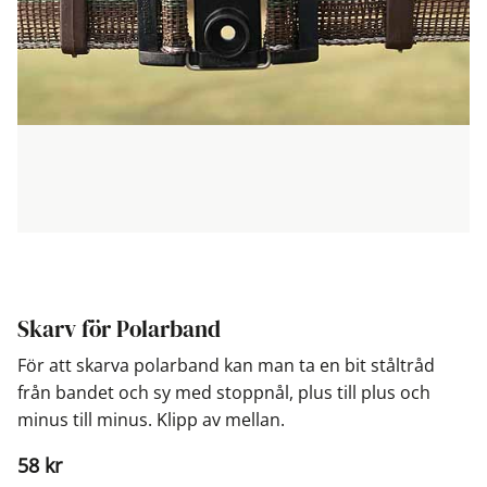
Skarv för Polarband
För att skarva polarband kan man ta en bit ståltråd
från bandet och sy med stoppnål, plus till plus och
minus till minus. Klipp av mellan.
58
kr