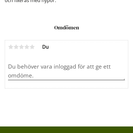
och fixeras med nypor.
Omdömen
Du