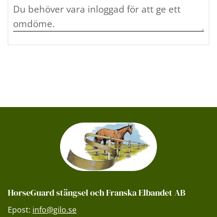
HorseGuard stängsel och Franska Elbandet AB
Epost:
info@gilo.se