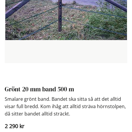
Grönt 20 mm band 500 m
Smalare grönt band. Bandet ska sitta så att det alltid
visar full bredd. Kom ihåg att alltid sträva hörnstolpen,
då sitter bandet alltid sträckt.
2 290
kr