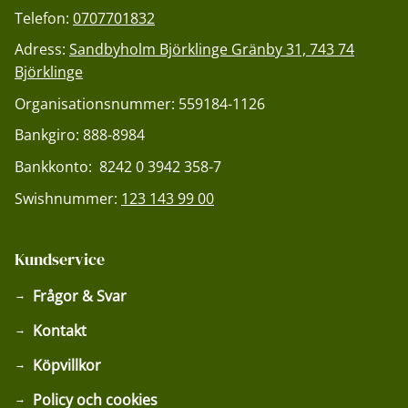
Telefon:
0707701832
Adress:
Sandbyholm Björklinge Gränby 31, 743 74
Björklinge
Organisationsnummer: 559184-1126
Bankgiro: 888-8984
Bankkonto: 8242 0 3942 358-7
Swishnummer:
123 143 99 00
Kundservice
Frågor & Svar
Kontakt
Köpvillkor
Policy och cookies