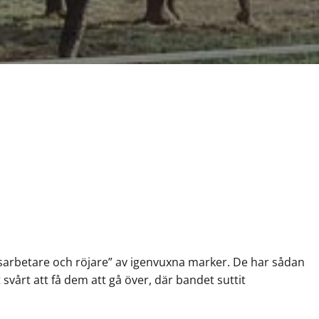
gsarbetare och röjare” av igenvuxna marker. De har sådan
svårt att få dem att gå över, där bandet suttit