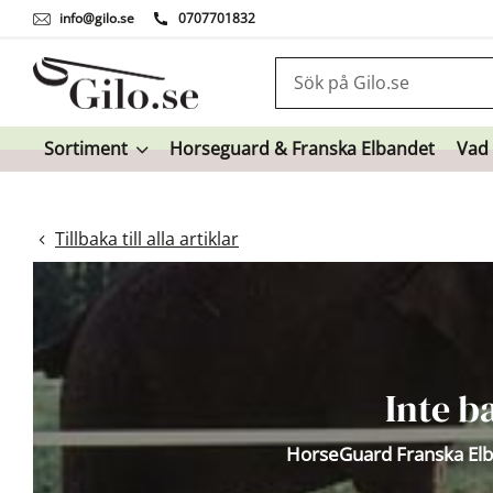
info@gilo.se
0707701832
Sortiment
Horseguard & Franska Elbandet
Vad
Tillbaka till alla artiklar
Inte b
HorseGuard Franska Elba