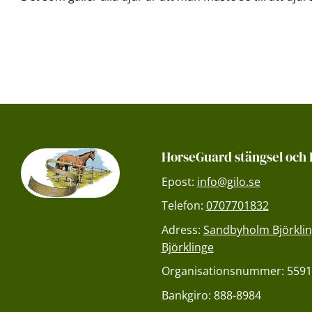
HorseGuard stängsel och 
Epost:
info@gilo.se
Telefon:
0707701832
Adress:
Sandbyholm Björklin
Björklinge
Organisationsnummer: 5591
Bankgiro: 888-8984