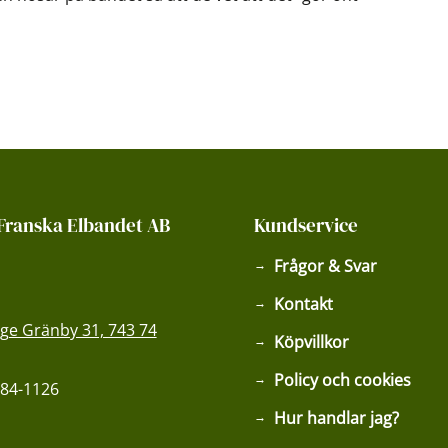
Franska Elbandet AB
Kundservice
Frågor & Svar
Kontakt
ge Gränby 31, 743 74
Köpvillkor
Policy och cookies
84-1126
Hur handlar jag?