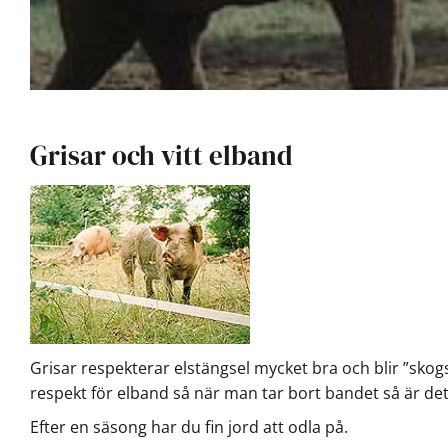
Grisar och vitt elband
Grisar respekterar elstängsel mycket bra och blir ”sko
respekt för elband så när man tar bort bandet så är det 
Efter en säsong har du fin jord att odla på.