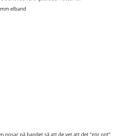
0 mm elband
ren nosar på bandet så att de vet att det ”gör ont”